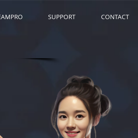
EAMPRO
SUPPORT
CONTACT