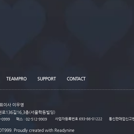
TEAMPRO
SUPPORT
CONTACT
이사 이우영
로136길16,3층(서울학동빌딩)
사업자등록번호 693-86-01222
통신판매업신고번호
9-0999
팩스 : 02-512-9909
T999. Proudly created with
Readynine