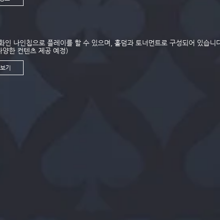
화인 나인칩으로 플레이를 할 수 있으며, 홀덤과 토너먼트로 구성되어 있습니다
양한 컨텐츠 제공 예정)
 보기