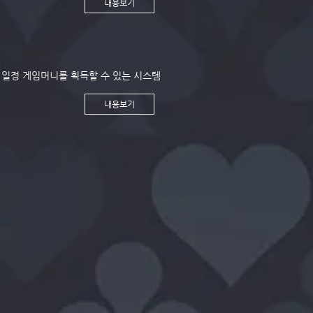
내용보기
 일정 게임머니를 획득할 수 있는 시스템
내용보기