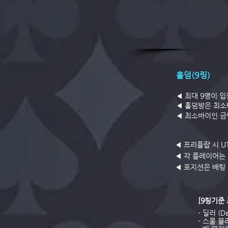
홀덤(9링)
◀ 최대 9명이 입
◀ 홀덤방은 최소바이
◀ 최소바이인 금
◀ 프리플랍 시 U
◀ 각 플레이어는 
◀ 포지션은 배팅 
[9링기준
- 딜러 (De
- 스몰 블라인