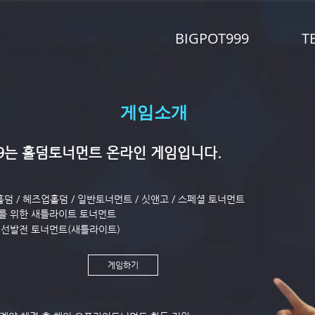
BIGPOT999
T
게임소개
999는 홀덤토너먼트 온라인 게임입니다.
홀덤 / 헤즈업홀덤 / 일반토너먼트 / 싯앤고 / 스페셜 토너먼트
를 위한 새틀라이트 토너먼트
 선발전 토너먼트(새틀라이트)
게임하기