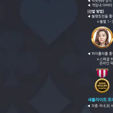
◀ 빅팟999 정
◀ 게임내 아바타
[선발 방법]
◀ 월랭킹전을 통
ㅁ월별 1~
◀ 하이롤러를 통
ㅁ스페셜 하
온라인 파
​세틀라이트 
◀ 각종 국내,외