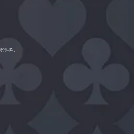
적입니다.