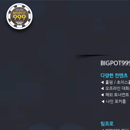
BIGPOT
​다양한 컨텐츠
◀ 홀덤 / 초이스
◀ 오프라인 대회
◀ 해외 토너먼트
◀ 나인 포커룸
팀프로