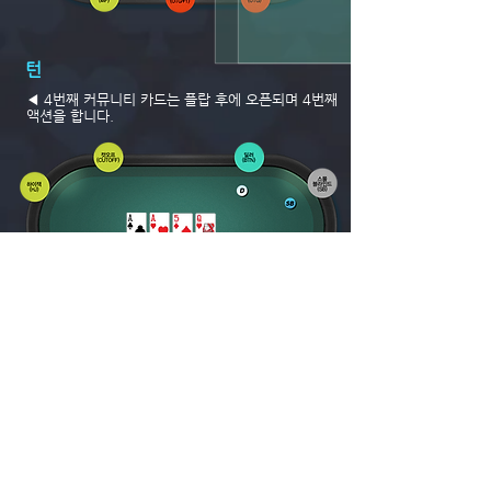
턴
◀ 4번째 커뮤니티 카드는 플랍 후에 오픈되며 4번째
액션을 합니다.
리버
◀ 5번째 커뮤니티 카드는 턴 후에 오픈되며 5
번째 액션을 합니다.